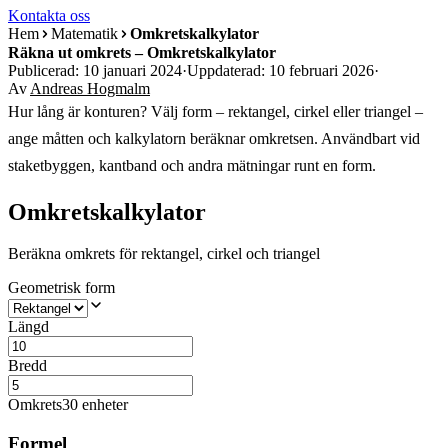
Kontakta oss
Hem
Matematik
Omkretskalkylator
Räkna ut omkrets – Omkretskalkylator
Publicerad: 10 januari 2024
·
Uppdaterad: 10 februari 2026
·
Av
Andreas Hogmalm
Hur lång är konturen? Välj form – rektangel, cirkel eller triangel –
ange måtten och kalkylatorn beräknar omkretsen. Användbart vid
staketbyggen, kantband och andra mätningar runt en form.
Omkretskalkylator
Beräkna omkrets för rektangel, cirkel och triangel
Geometrisk form
Längd
Bredd
Omkrets
30 enheter
Formel