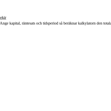
ekir
? Ange kapital, räntesats och tidsperiod så beräknar kalkylatorn den tota