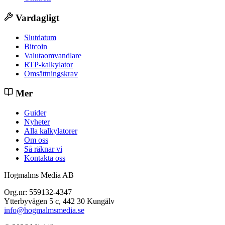
Vardagligt
Slutdatum
Bitcoin
Valutaomvandlare
RTP-kalkylator
Omsättningskrav
Mer
Guider
Nyheter
Alla kalkylatorer
Om oss
Så räknar vi
Kontakta oss
Hogmalms Media AB
Org.nr: 559132-4347
Ytterbyvägen 5 c, 442 30 Kungälv
info@hogmalmsmedia.se