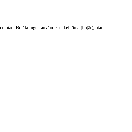
la räntan. Beräkningen använder enkel ränta (linjär), utan