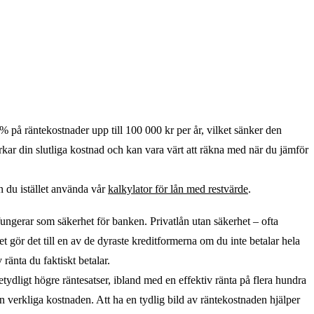
 på räntekostnader upp till 100 000 kr per år, vilket sänker den
rkar din slutliga kostnad och kan vara värt att räkna med när du jämför
n du istället använda vår
kalkylator för lån med restvärde
.
fungerar som säkerhet för banken. Privatlån utan säkerhet – ofta
t gör det till en av de dyraste kreditformerna om du inte betalar hela
ränta du faktiskt betalar.
etydligt högre räntesatser, ibland med en effektiv ränta på flera hundra
en verkliga kostnaden. Att ha en tydlig bild av räntekostnaden hjälper