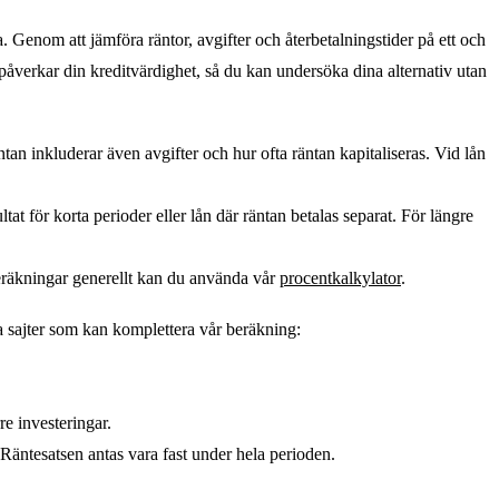
. Genom att jämföra räntor, avgifter och återbetalningstider på ett och
påverkar din kreditvärdighet, så du kan undersöka dina alternativ utan
an inkluderar även avgifter och hur ofta räntan kapitaliseras. Vid lån
sultat för korta perioder eller lån där räntan betalas separat. För längre
beräkningar generellt kan du använda vår
procentkalkylator
.
ra sajter som kan komplettera vår beräkning:
re investeringar.
 Räntesatsen antas vara fast under hela perioden.