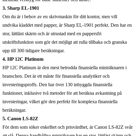
3. Sharp EL-1901
Om du är i behov av en skrivmaskin för ditt kontor, men vill
undvika kladdet med papper, är Sharp EL-1901 perfekt. Den har en
stor, lättläst skärm och är utrustad med en pappersfri
utskriftsfunktion som gör det möjligt att rulla tillbaka och granska
upp till 300 tidigare beräkningar.
4. HP 12C Platinum
HP 12C Platinum är den mest betrodda finansiella miniräknaren i
branschen. Det är ett måste för finansiella analytiker och
investeringsproffs. Den har över 130 inbyggda finansiella
funktioner, inklusive två metoder för att beräkna avkastning på
investeringar, vilket gör den perfekt för komplexa finansiella
beräkningar.
5. Canon LS-82Z
För dem som söker enkelhet och prisvärdhet, är Canon LS-82Z svår
att slå. Denna handhållna miniräknare har en stor, lättläst skärm och