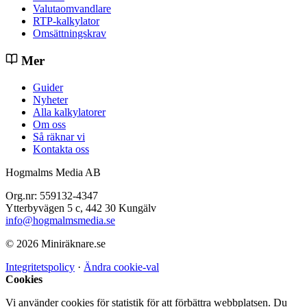
Valutaomvandlare
RTP-kalkylator
Omsättningskrav
Mer
Guider
Nyheter
Alla kalkylatorer
Om oss
Så räknar vi
Kontakta oss
Hogmalms Media AB
Org.nr: 559132-4347
Ytterbyvägen 5 c, 442 30 Kungälv
info@hogmalmsmedia.se
© 2026 Miniräknare.se
Integritetspolicy
·
Ändra cookie-val
Cookies
Vi använder cookies för statistik för att förbättra webbplatsen. Du