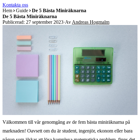
Kontakta oss
Hem
Guide
De 5 Bästa Miniräknarna
De 5 Bästa Miniräknarna
Publicerad: 27 september 2023
·
Av
Andreas Hogmalm
Välkommen till vår genomgång av de fem bästa miniräknarna på
marknaden! Oavsett om du är student, ingenjör, ekonom eller bara
någon som älskar att lösa komplexa matematiska problem, finns det