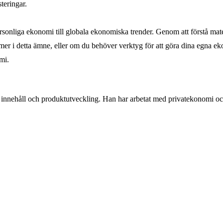
teringar.
personliga ekonomi till globala ekonomiska trender. Genom att förstå 
mer i detta ämne, eller om du behöver verktyg för att göra dina egna ek
mi.
innehåll och produktutveckling. Han har arbetat med privatekonomi och