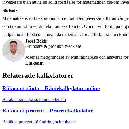
investerare utan att ha en solid förståelse för matematiken bakom inves
Slutsats
Matematikens roll i ekonomin är central. Den påverkar allt från vår 
och ta kontroll över din ekonomiska framtid. Om du vill fördjupa dig 
hjälpa dig att förstå och använda matematik för att förbättra din ekono
Josef Bekir
Grundare & produktutvecklare
Josef är medgrundare av Miniräknare.se och ansvarar för 
LinkedIn →
Relaterade kalkylatorer
Räkna ut ränta – Räntekalkylator online
Beräkna ränta på sparande eller lån
Räkna ut procent – Procentkalkylator
Beräkna procent, förändring och rabatter