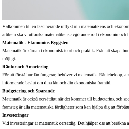
Välkommen till en fascinerande utflykt in i matematikens och ekonomin
artikeln ska vi utforska matematikens avgörande roll i ekonomin och h
Matematik - Ekonomins Byggsten
Matematik är kärnan i ekonomisk teori och praktik. Från att skapa budg
möjligt.
Räntor och Amortering
För att förstå hur lån fungerar, behöver vi matematik. Räntebelopp, a
informerade beslut om dina lån och din ekonomiska framtid.
Budgetering och Sparande
Matematik är också oersättligt när det kommer till budgetering och spa
framsteg är alla matematiska färdigheter som kan hjälpa dig att förbät
Investeringar
Vid investeringar är matematik oersättlig. Det hjälper oss att beräkna 