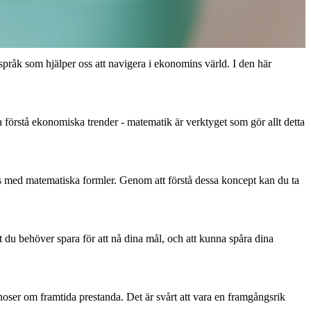
språk som hjälper oss att navigera i ekonomins värld. I den här
h förstå ekonomiska trender - matematik är verktyget som gör allt detta
as med matematiska formler. Genom att förstå dessa koncept kan du ta
 du behöver spara för att nå dina mål, och att kunna spåra dina
gnoser om framtida prestanda. Det är svårt att vara en framgångsrik