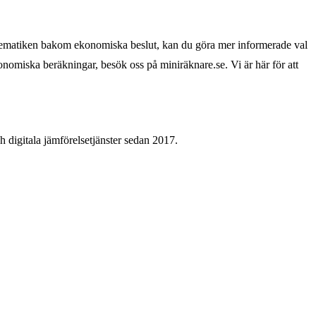
matematiken bakom ekonomiska beslut, kan du göra mer informerade val
onomiska beräkningar, besök oss på miniräknare.se. Vi är här för att
 digitala jämförelsetjänster sedan 2017.