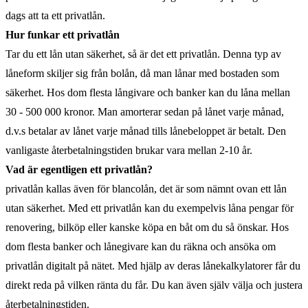
dags att ta ett privatlån.
Hur funkar ett privatlån
Tar du ett lån utan säkerhet, så är det ett privatlån. Denna typ av
låneform skiljer sig från bolån, då man lånar med bostaden som
säkerhet. Hos dom flesta långivare och banker kan du låna mellan
30 - 500 000 kronor. Man amorterar sedan på lånet varje månad,
d.v.s betalar av lånet varje månad tills lånebeloppet är betalt. Den
vanligaste återbetalningstiden brukar vara mellan 2-10 år.
Vad är egentligen ett privatlån?
privatlån kallas även för blancolån, det är som nämnt ovan ett lån
utan säkerhet. Med ett privatlån kan du exempelvis låna pengar för
renovering, bilköp eller kanske köpa en båt om du så önskar. Hos
dom flesta banker och lånegivare kan du räkna och ansöka om
privatlån digitalt på nätet. Med hjälp av deras lånekalkylatorer får du
direkt reda på vilken ränta du får. Du kan även själv välja och justera
återbetalningstiden.