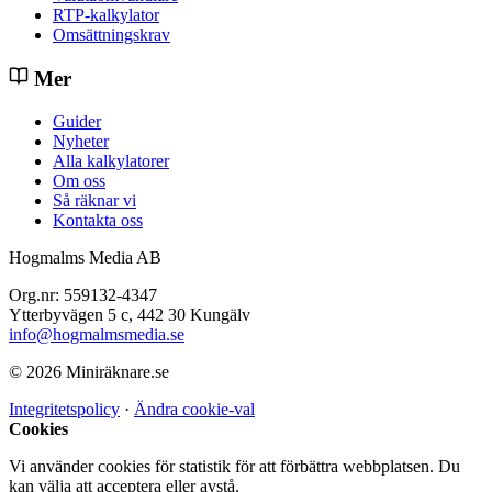
RTP-kalkylator
Omsättningskrav
Mer
Guider
Nyheter
Alla kalkylatorer
Om oss
Så räknar vi
Kontakta oss
Hogmalms Media AB
Org.nr: 559132-4347
Ytterbyvägen 5 c, 442 30 Kungälv
info@hogmalmsmedia.se
© 2026 Miniräknare.se
Integritetspolicy
·
Ändra cookie-val
Cookies
Vi använder cookies för statistik för att förbättra webbplatsen. Du
kan välja att acceptera eller avstå.