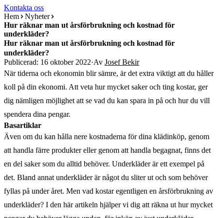
Kontakta oss
Hem
Nyheter
Hur räknar man ut årsförbrukning och kostnad för
underkläder?
Hur räknar man ut årsförbrukning och kostnad för
underkläder?
Publicerad: 16 oktober 2022
·
Av
Josef Bekir
När tiderna och ekonomin blir sämre, är det extra viktigt att du håller
koll på din ekonomi. Att veta hur mycket saker och ting kostar, ger
dig nämligen möjlighet att se vad du kan spara in på och hur du vill
spendera dina pengar.
Basartiklar
Även om du kan hålla nere kostnaderna för dina klädinköp, genom
att handla färre produkter eller genom att handla begagnat, finns det
en del saker som du alltid behöver. Underkläder är ett exempel på
det. Bland annat underkläder är något du sliter ut och som behöver
fyllas på under året. Men vad kostar egentligen en årsförbrukning av
underkläder? I den här artikeln hjälper vi dig att räkna ut hur mycket