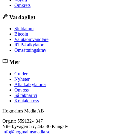
Omkrets
Vardagligt
Slutdatum
Bitcoin
Valutaomvandlare
RTP-kalkylator
Omsättningskrav
Mer
Guider
Nyheter
Alla kalkylatorer
Om oss
Så räknar vi
Kontakta oss
Hogmalms Media AB
Org.nr: 559132-4347
Ytterbyvägen 5 c, 442 30 Kungälv
info@hogmalmsmedia.se