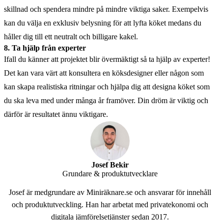
skillnad och spendera mindre på mindre viktiga saker. Exempelvis
kan du välja en exklusiv belysning för att lyfta köket medans du
håller dig till ett neutralt och billigare kakel.
8. Ta hjälp från experter
Ifall du känner att projektet blir övermäktigt så ta hjälp av experter!
Det kan vara värt att konsultera en köksdesigner eller någon som
kan skapa realistiska ritningar och hjälpa dig att designa köket som
du ska leva med under många år framöver. Din dröm är viktig och
därför är resultatet ännu viktigare.
Josef Bekir
Grundare & produktutvecklare
Josef är medgrundare av Miniräknare.se och ansvarar för innehåll
och produktutveckling. Han har arbetat med privatekonomi och
digitala jämförelsetjänster sedan 2017.