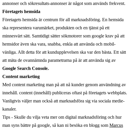
annonser och sökresultats-annonser är något som används frekvent.
Företagets hemsida
Företagets hemsida är centrum för all marknadsföring. En hemsida
ska representera varumärket, produkten och en tjänst på ett
minnesvärt sätt. Samtidigt sätter sökmotorer som google krav på att
hemsidor även ska vara, snabba, enkla att använda och mobil-
vänliga. Allt detta för att kundupplevelsen ska var den bästa. Ett sätt
att mäta de ovannämnda parametrarna på är att använda sig av
Google Search Console.
Content marketing
Med content marketing man på att nå kunder genom användning av
innehåll. content (innehåll) publiceras oftast på företagets webbplats.
Vanligtvis väljer man också att marknadsföra sig via sociala medie-
kanaler.
Tips - Skulle du vilja veta mer om digital marknadsföring och hur
man syns bättre på google, så kan ni besöka en blogg som
Marcus