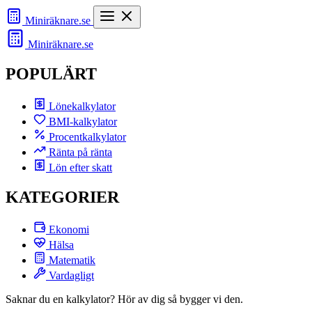
Miniräknare
.se
Miniräknare
.se
POPULÄRT
Lönekalkylator
BMI-kalkylator
Procentkalkylator
Ränta på ränta
Lön efter skatt
KATEGORIER
Ekonomi
Hälsa
Matematik
Vardagligt
Saknar du en kalkylator? Hör av dig så bygger vi den.