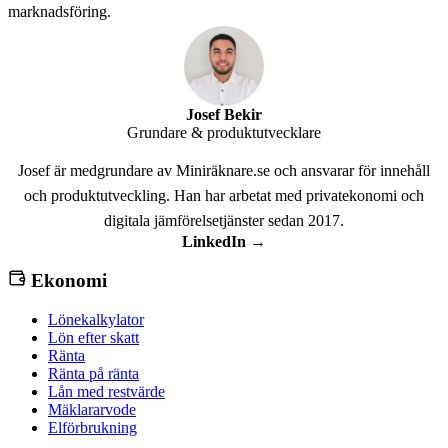
marknadsföring.
Josef Bekir
Grundare & produktutvecklare
Josef är medgrundare av Miniräknare.se och ansvarar för innehåll
och produktutveckling. Han har arbetat med privatekonomi och
digitala jämförelsetjänster sedan 2017.
LinkedIn →
Ekonomi
Lönekalkylator
Lön efter skatt
Ränta
Ränta på ränta
Lån med restvärde
Mäklararvode
Elförbrukning