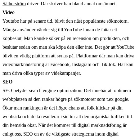
Sätherström
driver. Där skriver han bland annat om ämnet.
Video
Youtube har på senare tid, blivit den näst populäraste sökmotorn.
Många använder vänder sig till YouTube innan de fattar ett
köpbeslut. Man kanske söker på en recension om produkten, och
beslutar sedan om man ska köpa den eller inte. Det gör att YouTube
blivit en viktig plattform att synas på. Plattformar där man kan driva
videomarknadsföring är Facebook, Instagram och Tik-tok. Här kan
man driva olika typer av videkampanjer.
SEO
SEO betyder search engine optimization. Det innebär att optimera
webbplatsen så den rankar högre på sökmotorer som t.ex google.
Ökar man rankingen är det högre chans att folk klickar på din
webbsida och detta resulterar i sin tur att den organiska trafiken till
din hemsida ökar. När det kommer till digital marknadsföring är
enligt oss, SEO en av de viktigaste strategierna inom digital