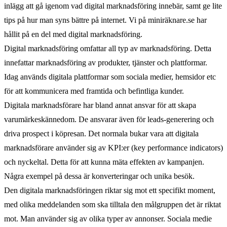
inlägg att gå igenom vad digital marknadsföring innebär, samt ge lite
tips på hur man syns bättre på internet. Vi på miniräknare.se har
hållit på en del med digital marknadsföring.
Digital marknadsföring omfattar all typ av marknadsföring. Detta
innefattar marknadsföring av produkter, tjänster och plattformar.
Idag används digitala plattformar som sociala medier, hemsidor etc
för att kommunicera med framtida och befintliga kunder.
Digitala marknadsförare har bland annat ansvar för att skapa
varumärkeskännedom. De ansvarar även för leads-generering och
driva prospect i köpresan. Det normala bukar vara att digitala
marknadsförare använder sig av KPI:er (key performance indicators)
och nyckeltal. Detta för att kunna mäta effekten av kampanjen.
Några exempel på dessa är konverteringar och unika besök.
Den digitala marknadsföringen riktar sig mot ett specifikt moment,
med olika meddelanden som ska tilltala den målgruppen det är riktat
mot. Man använder sig av olika typer av annonser. Sociala medie